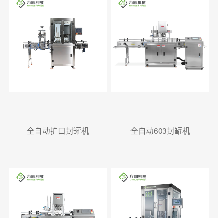
全自动扩口封罐机
全自动603封罐机