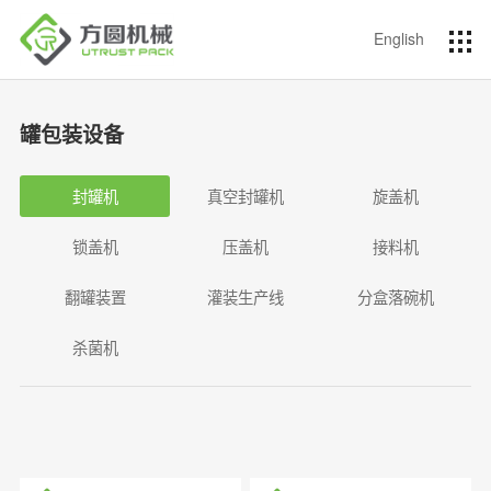
English
罐包装设备
封罐机
真空封罐机
旋盖机
锁盖机
压盖机
接料机
翻罐装置
灌装生产线
分盒落碗机
杀菌机