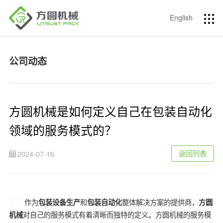
English
公司动态
方圆机械是如何定义自己在包装自动化
领域的服务模式的？
返回列表
2024-07-16
作为
包装设备生产
和
包装自动化
整体解决方案的提供商，
方圆
机械
对自己的服务模式有着清晰而独特的定义。方圆机械的服务模