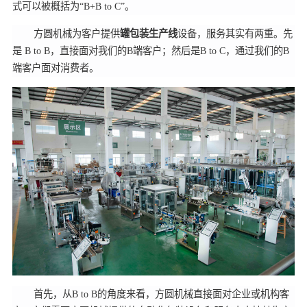
式可以被概括为“B+B to C”。
方圆机械为客户提供
罐包装生产线
设备，服务其实有两重。先
是 B to B，直接面对我们的B端客户；然后是B to C，通过我们的B
端客户面对消费者。
首先，从B to B的角度来看，方圆机械直接面对企业或机构客