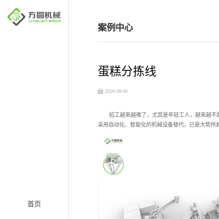
案例中心
蛋糕分拣线
2024-09-05
招工越来越难了，尤其是年轻工人，越来越不
采用自动化、智能化的机械设备替代，已是大势所
首页