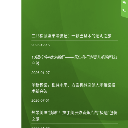
三只松鼠坚果灌装记：一颗巴旦木的透明之旅
2025-12-15
10罐/分钟锁定新鲜——标准机打造婴儿奶粉科幻
产线
2026-01-27
革新包装，锁鲜未来：方圆机械引领大米罐装技
术新突破
2026-07-01
热带美味“锁鲜”！拉丁美洲炸香蕉片的“极速”包装
之旅