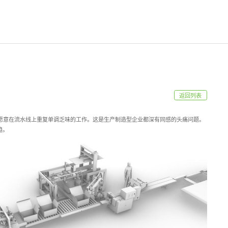
返回列表
愿意在流水线上重复单调乏味的工作。这是生产制造型企业都深有同感的头痛问题。
趋。